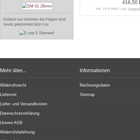
416,50
inkl. 19 % MwSt. zzgl.
Versand
Einfach nur Hammer die Felgen sind
heute gekommen!Jetz-t nu
Mehr über...
Informationen
Widerrufsrecht
Rechnungsdaten
Lieferzeit
Sitemap
Liefer- und Versandkosten
Datenschutzerklärung
Unsere AGB
Widerrufsbelehrung