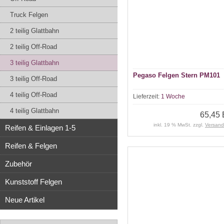
Truck Felgen
2 teilig Glattbahn
2 teilig Off-Road
3 teilig Glattbahn
Pegaso Felgen Stern PM101
3 teilig Off-Road
4 teilig Off-Road
Lieferzeit:
1 Woche
4 teilig Glattbahn
65,45
inkl. 19 % MwSt. zzgl.
Versand
Reifen & Einlagen 1-5
Reifen & Felgen
Zubehör
Kunststoff Felgen
Neue Artikel