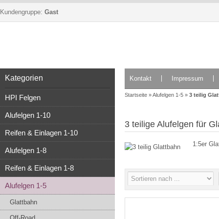
Kundengruppe:
Gast
Kategorien
Kontakt
Impressum
Startseite
»
Alufelgen 1-5
»
3 teilig Gla
HPI Felgen
Alufelgen 1-10
3 teilige Alufelgen für 
Reifen & Einlagen 1-10
1:5er Gla
Alufelgen 1-8
Reifen & Einlagen 1-8
Alufelgen 1-5
Glattbahn
Off-Road