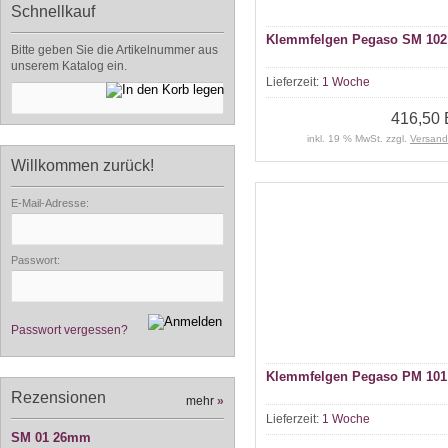
Schnellkauf
Klemmfelgen Pegaso SM 102
Bitte geben Sie die Artikelnummer aus
unserem Katalog ein.
Lieferzeit:
1 Woche
416,50
inkl. 19 % MwSt. zzgl.
Versand
Willkommen zurück!
E-Mail-Adresse:
Passwort:
Passwort vergessen?
Klemmfelgen Pegaso PM 101
Rezensionen
mehr
»
Lieferzeit:
1 Woche
SM 01 26mm