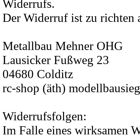
Widerrufs.
Der Widerruf ist zu richten 
Metallbau Mehner OHG
Lausicker Fußweg 23
04680 Colditz
rc-shop (äth) modellbausie
Widerrufsfolgen:
Im Falle eines wirksamen Wi