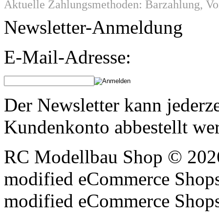
Aktuelle Zahlungsmethoden: Barzahlung, V
Newsletter-Anmeldung
E-Mail-Adresse:
Der Newsletter kann jederze
Kundenkonto abbestellt we
RC Modellbau Shop © 2026
mod
ified eCommerce Shop
mod
ified eCommerce Shop