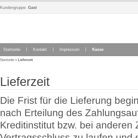
Kundengruppe:
Gast
Startseite
Kontakt
Impressum
Kasse
Startseite
»
Lieferzeit
Lieferzeit
Die Frist für die Lieferung beg
nach Erteilung des Zahlungsau
Kreditinstitut bzw. bei andere
Vertragsschluss zu laufen und 