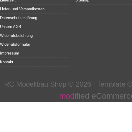
Lieferzeit
Sitemap
Liefer- und Versandkosten
Datenschutzerklärung
Unsere AGB
Widerrufsbelehrung
Widerrufsformular
Impressum
Kontakt
RC Modellbau Shop © 2026 | Template 
mod
ified eCommerc