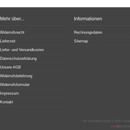
Mehr über...
Informationen
Widerrufsrecht
Rechnungsdaten
Lieferzeit
Sitemap
Liefer- und Versandkosten
Datenschutzerklärung
Unsere AGB
Widerrufsbelehrung
Widerrufsformular
Impressum
Kontakt
RC Modellbau Shop © 2026 | Tem
mod
ified eC