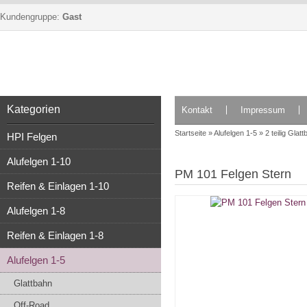
Kundengruppe:
Gast
Kategorien
Kontakt
Impressum
Startseite
»
Alufelgen 1-5
»
2 teilig Glat
HPI Felgen
Alufelgen 1-10
PM 101 Felgen Stern
Reifen & Einlagen 1-10
Alufelgen 1-8
Reifen & Einlagen 1-8
Alufelgen 1-5
Glattbahn
Off-Road