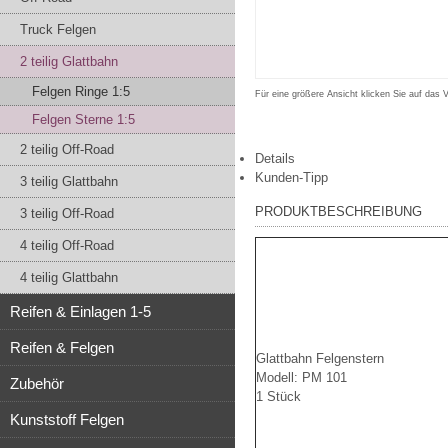
Truck Felgen
2 teilig Glattbahn
Felgen Ringe 1:5
Für eine größere Ansicht klicken Sie auf das 
Felgen Sterne 1:5
2 teilig Off-Road
Details
Kunden-Tipp
3 teilig Glattbahn
PRODUKTBESCHREIBUNG
3 teilig Off-Road
4 teilig Off-Road
4 teilig Glattbahn
Reifen & Einlagen 1-5
Reifen & Felgen
Glattbahn Felgenstern
Modell: PM 101
Zubehör
1 Stück
Kunststoff Felgen